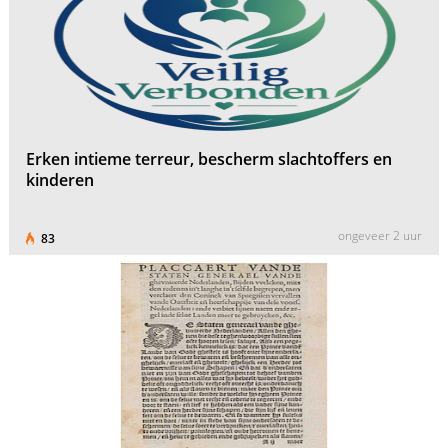
Erken intieme terreur, bescherm slachtoffers en
kinderen
ongeveer 2 uur
83