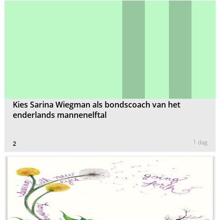
Kies Sarina Wiegman als bondscoach van het
enderlands mannenelftal
1 dag
2