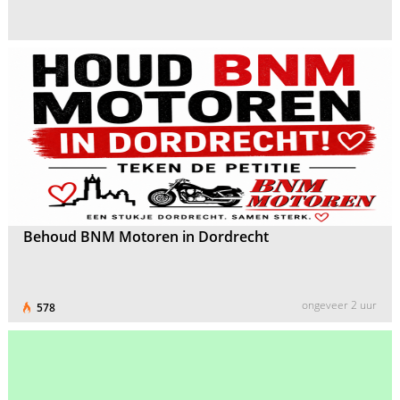
Behoud BNM Motoren in Dordrecht
ongeveer 2 uur
578