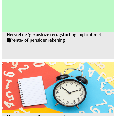
Herstel de 'geruisloze terugstorting' bij fout met
lijfrente- of pensioenrekening