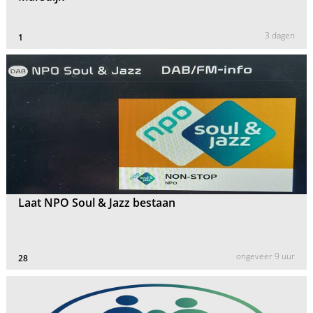
3 dagen
1
Laat NPO Soul & Jazz bestaan
ongeveer 9 uur
28