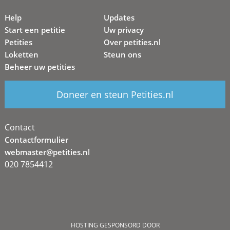
Help
Updates
Start een petitie
Uw privacy
Petities
Over petities.nl
Loketten
Steun ons
Beheer uw petities
Doneer en steun Petities.nl
Contact
Contactformulier
webmaster@petities.nl
020 7854412
HOSTING GESPONSORD DOOR