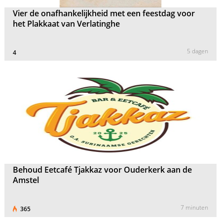
Vier de onafhankelijkheid met een feestdag voor
het Plakkaat van Verlatinghe
5 dagen
4
Behoud Eetcafé Tjakkaz voor Ouderkerk aan de
Amstel
7 minuten
365