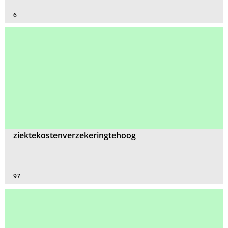
6
ziektekostenverzekeringtehoog
97