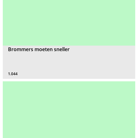
Brommers moeten sneller
1.044