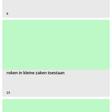
6
roken in kleine zaken toestaan
23