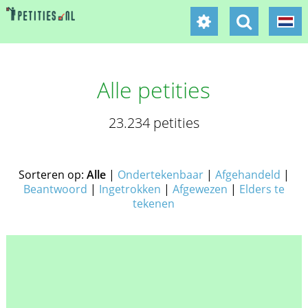
Alle petities
23.234 petities
Sorteren op:
Alle
|
Ondertekenbaar
|
Afgehandeld
|
Beantwoord
|
Ingetrokken
|
Afgewezen
|
Elders te
tekenen