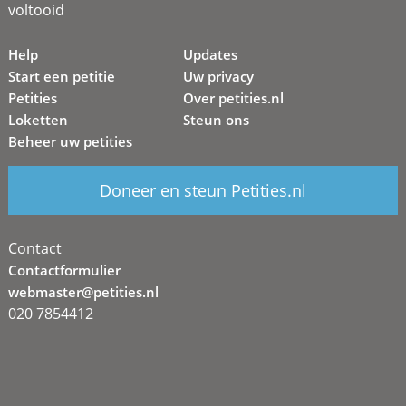
voltooid
Help
Updates
Start een petitie
Uw privacy
Petities
Over petities.nl
Loketten
Steun ons
Beheer uw petities
Doneer en steun Petities.nl
Contact
Contactformulier
webmaster@petities.nl
020 7854412