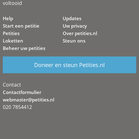
voltooid
Help
Updates
Start een petitie
Uw privacy
Petities
Over petities.nl
Loketten
Steun ons
Beheer uw petities
Doneer en steun Petities.nl
Contact
Contactformulier
webmaster@petities.nl
020 7854412