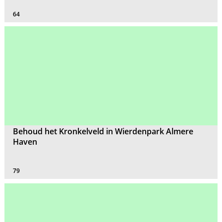
64
Behoud het Kronkelveld in Wierdenpark Almere
Haven
79