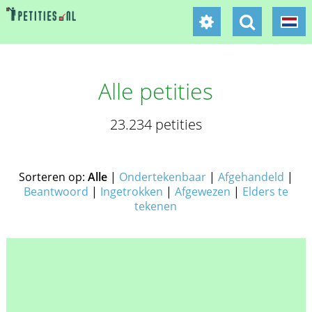
Alle petities
23.234 petities
Sorteren op:
Alle
|
Ondertekenbaar
|
Afgehandeld
|
Beantwoord
|
Ingetrokken
|
Afgewezen
|
Elders te
tekenen