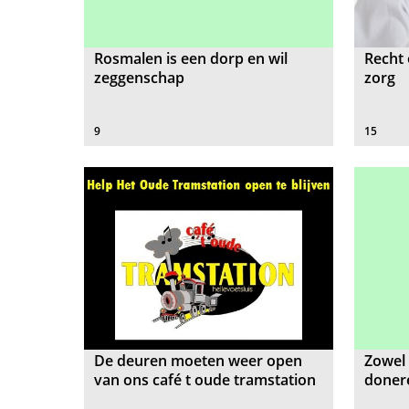
Rosmalen is een dorp en wil
Recht 
zeggenschap
zorg
9
15
De deuren moeten weer open
Zowel 
van ons café t oude tramstation
doner