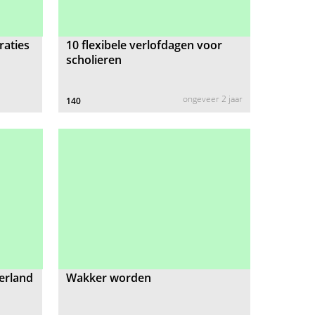
raties
10 flexibele verlofdagen voor
scholieren
ongeveer 2 jaar
140
erland
Wakker worden