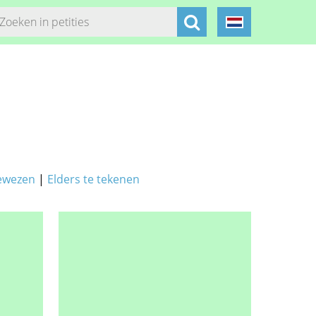
ewezen
|
Elders te tekenen