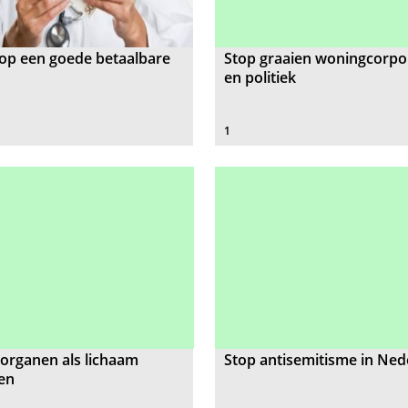
op een goede betaalbare
Stop graaien woningcorpo
en politiek
1
organen als lichaam
Stop antisemitisme in Ned
en