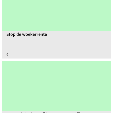
Stop de woekerrente
6