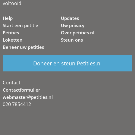
voltooid
Help
Updates
Start een petitie
Uw privacy
Petities
Over petities.nl
Loketten
Steun ons
Beheer uw petities
Doneer en steun Petities.nl
Contact
Contactformulier
webmaster@petities.nl
020 7854412