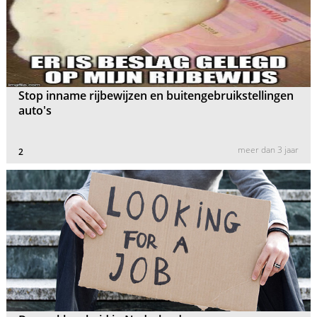
Stop inname rijbewijzen en buitengebruikstellingen
auto's
meer dan 3 jaar
2