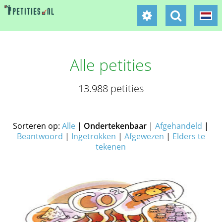
Alle petities
13.988 petities
Sorteren op:
Alle
|
Ondertekenbaar
|
Afgehandeld
|
Beantwoord
|
Ingetrokken
|
Afgewezen
|
Elders te
tekenen