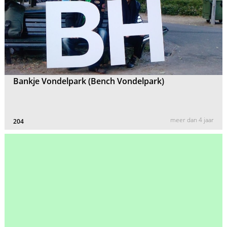
Bankje Vondelpark (Bench Vondelpark)
meer dan 4 jaar
204