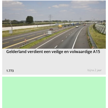
Gelderland verdient een veilige en volwaardige A15
bijna 2 jaar
1.773