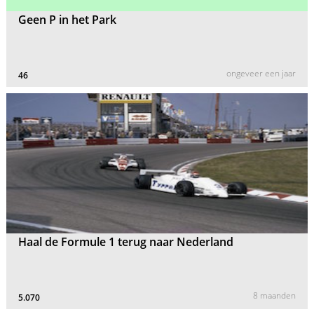
Geen P in het Park
ongeveer een jaar
46
Haal de Formule 1 terug naar Nederland
8 maanden
5.070