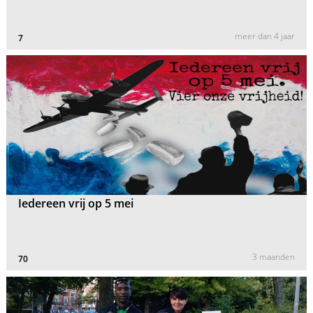
meer dan 4 jaar
7
Iedereen vrij op 5 mei
3 maanden
70