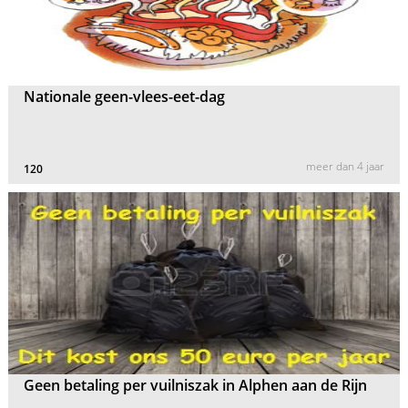
Nationale geen-vlees-eet-dag
meer dan 4 jaar
120
Geen betaling per vuilniszak in Alphen aan de Rijn