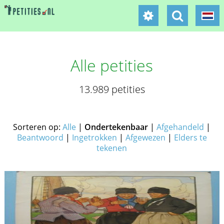
Alle petities
13.989 petities
Sorteren op:
Alle
|
Ondertekenbaar
|
Afgehandeld
|
Beantwoord
|
Ingetrokken
|
Afgewezen
|
Elders te
tekenen