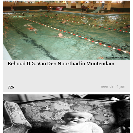
Behoud D.G. Van Den Noortbad in Muntendam
meer dan 4 jaar
726