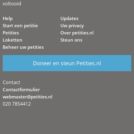
voltooid
Help
Updates
Start een petitie
Uw privacy
Petities
Over petities.nl
Loketten
Steun ons
Beheer uw petities
Doneer en steun Petities.nl
Contact
Contactformulier
webmaster@petities.nl
020 7854412