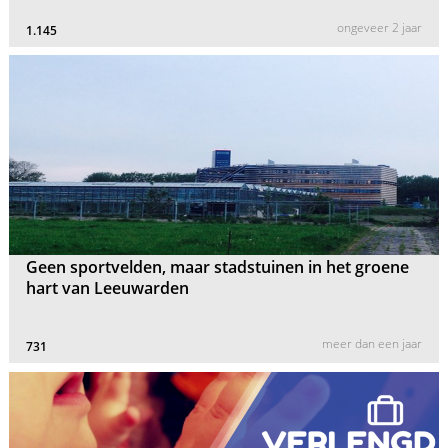
ongeveer 2 jaar
1.145
Geen sportvelden, maar stadstuinen in het groene
hart van Leeuwarden
meer dan een jaar
731