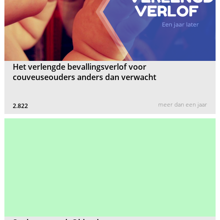
Het verlengde bevallingsverlof voor
couveuseouders anders dan verwacht
meer dan een jaar
2.822