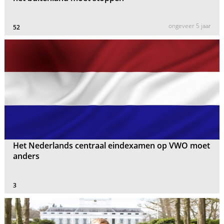
ongeveer 5 jaar
52
Het Nederlands centraal eindexamen op VWO moet
anders
3