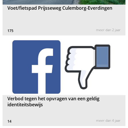
Voet/fietspad Prijsseweg Culemborg-Everdingen
meer dan 2 jaar
175
Verbod tegen het opvragen van een geldig
identiteitsbewijs
meer dan 4 jaar
14