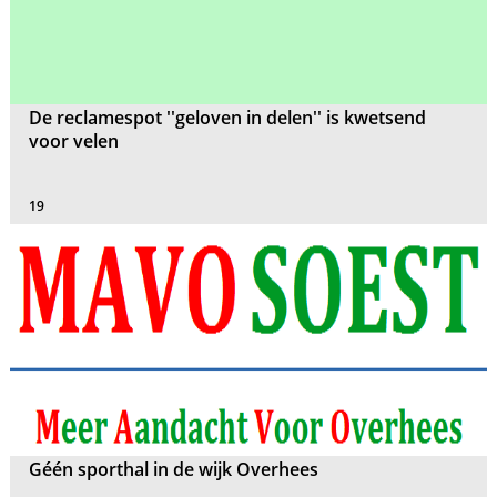
De reclamespot ''geloven in delen'' is kwetsend
voor velen
19
Géén sporthal in de wijk Overhees