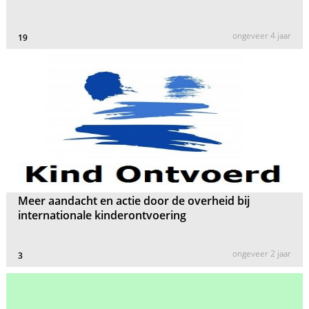
ongeveer 4 jaar
19
Meer aandacht en actie door de overheid bij
internationale kinderontvoering
ongeveer 2 jaar
3