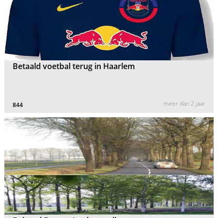
Betaald voetbal terug in Haarlem
meer dan 2 jaar
844