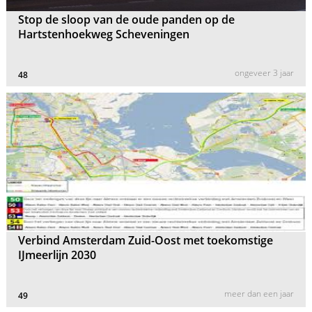
Stop de sloop van de oude panden op de
Hartstenhoekweg Scheveningen
ongeveer 3 jaar
48
Verbind Amsterdam Zuid-Oost met toekomstige
IJmeerlijn 2030
meer dan een jaar
49