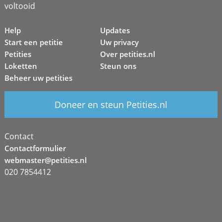
voltooid
Help
Updates
Start een petitie
Uw privacy
Petities
Over petities.nl
Loketten
Steun ons
Beheer uw petities
Doneer en steun Petities.nl
Contact
Contactformulier
webmaster@petities.nl
020 7854412