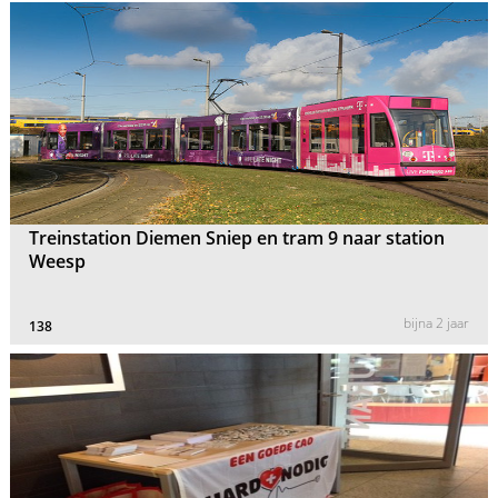
Treinstation Diemen Sniep en tram 9 naar station
Weesp
bijna 2 jaar
138