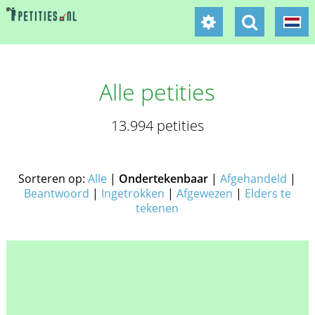
Alle petities
13.994 petities
Sorteren op:
Alle
|
Ondertekenbaar
|
Afgehandeld
|
Beantwoord
|
Ingetrokken
|
Afgewezen
|
Elders te
tekenen