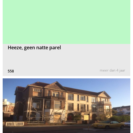
Heeze, geen natte parel
meer dan 4 jaar
558