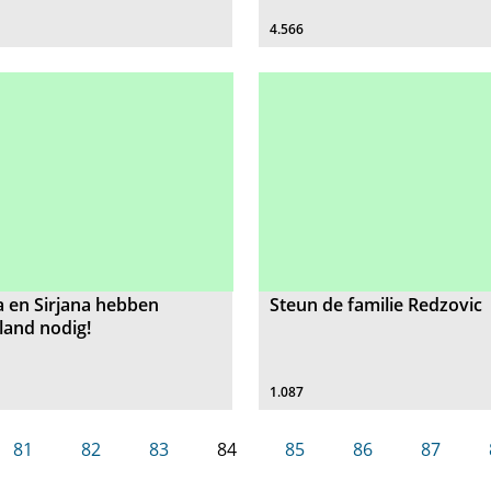
4.566
 en Sirjana hebben
Steun de familie Redzovic
land nodig!
1.087
81
82
83
84
85
86
87