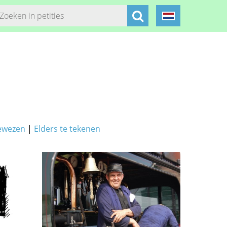
ewezen
|
Elders te tekenen