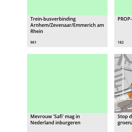
Trein-busverbinding
PROP-
Arnhem/Zevenaar/Emmerich am
Rhein
961
182
Mevrouw 'Safi' mag in
Stop 
Nederland inburgeren
groen