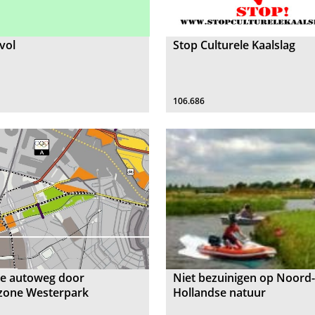
vol
Stop Culturele Kaalslag
106.686
de autoweg door
Niet bezuinigen op Noord
zone Westerpark
Hollandse natuur