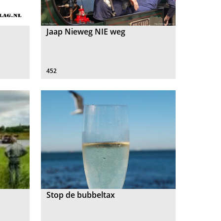
Jaap Nieweg NIE weg
452
-
Stop de bubbeltax