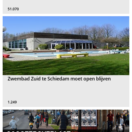
51.070
Zwembad Zuid te Schiedam moet open blijven
1.249