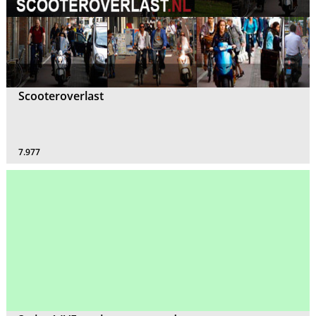
Scooteroverlast
7.977