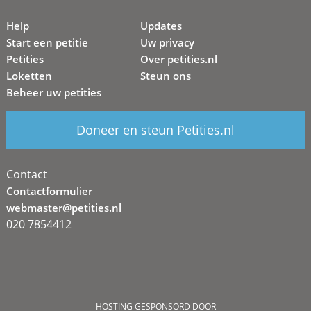
Help
Updates
Start een petitie
Uw privacy
Petities
Over petities.nl
Loketten
Steun ons
Beheer uw petities
Doneer en steun Petities.nl
Contact
Contactformulier
webmaster@petities.nl
020 7854412
HOSTING GESPONSORD DOOR