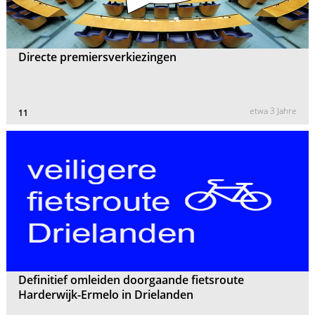
Directe premiersverkiezingen
etwa 3 Jahre
11
Definitief omleiden doorgaande fietsroute
Harderwijk-Ermelo in Drielanden