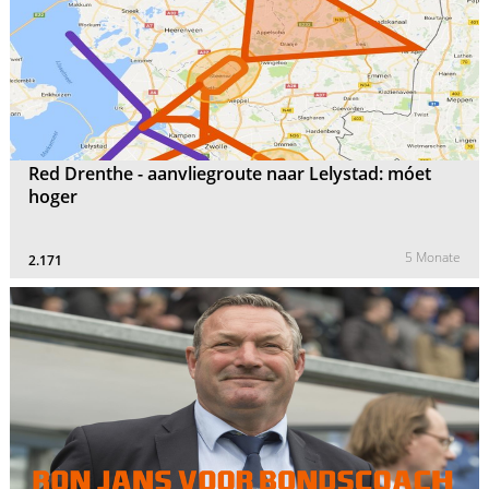
Red Drenthe - aanvliegroute naar Lelystad: móet
hoger
5 Monate
2.171