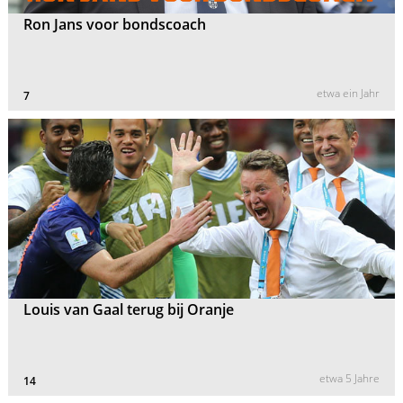
Ron Jans voor bondscoach
etwa ein Jahr
7
Louis van Gaal terug bij Oranje
etwa 5 Jahre
14