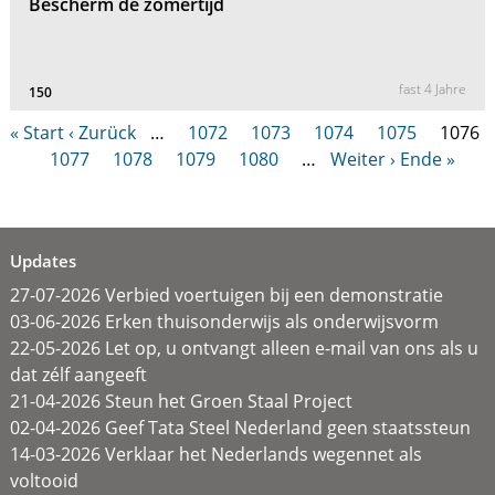
Bescherm de zomertijd
fast 4 Jahre
150
« Start
‹ Zurück
…
1072
1073
1074
1075
1076
1077
1078
1079
1080
…
Weiter ›
Ende »
Updates
27-07-2026 Verbied voertuigen bij een demonstratie
03-06-2026 Erken thuisonderwijs als onderwijsvorm
22-05-2026 Let op, u ontvangt alleen e-mail van ons als u
dat zélf aangeeft
21-04-2026 Steun het Groen Staal Project
02-04-2026 Geef Tata Steel Nederland geen staatssteun
14-03-2026 Verklaar het Nederlands wegennet als
voltooid