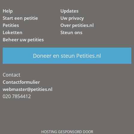
Help
Updates
Start een petitie
Uw privacy
Petities
Over petities.nl
Loketten
Steun ons
Beheer uw petities
Doneer en steun Petities.nl
Contact
Contactformulier
webmaster@petities.nl
020 7854412
HOSTING GESPONSORD DOOR