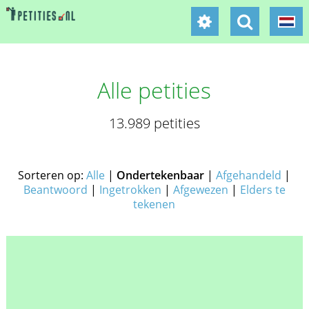
Alle petities
13.989 petities
Sorteren op:
Alle
|
Ondertekenbaar
|
Afgehandeld
|
Beantwoord
|
Ingetrokken
|
Afgewezen
|
Elders te
tekenen