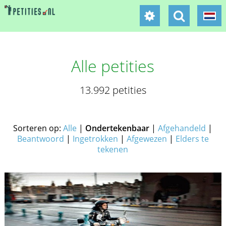
Alle petities
13.992 petities
Sorteren op:
Alle
|
Ondertekenbaar
|
Afgehandeld
|
Beantwoord
|
Ingetrokken
|
Afgewezen
|
Elders te
tekenen