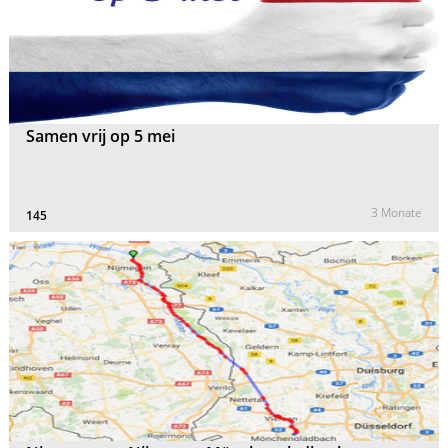
Samen vrij op 5 mei
3 Monate
145