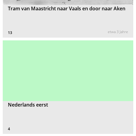
Tram van Maastricht naar Vaals en door naar Aken
etwa 3 Jahre
13
Nederlands eerst
4