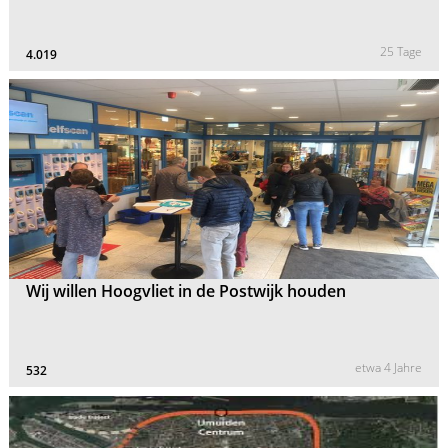
25 Tage
4.019
Wij willen Hoogvliet in de Postwijk houden
etwa 4 Jahre
532