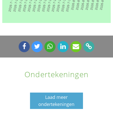
Ondertekeningen
Laad meer
ondertekeningen