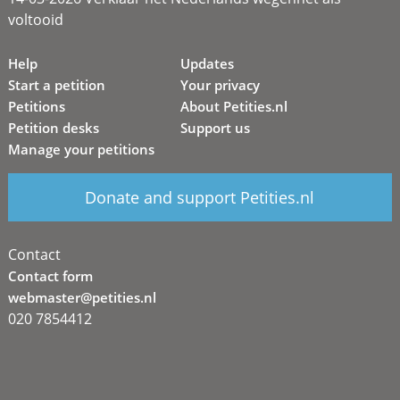
voltooid
Help
Updates
Start a petition
Your privacy
Petitions
About Petities.nl
Petition desks
Support us
Manage your petitions
Donate and support Petities.nl
Contact
Contact form
webmaster@petities.nl
020 7854412