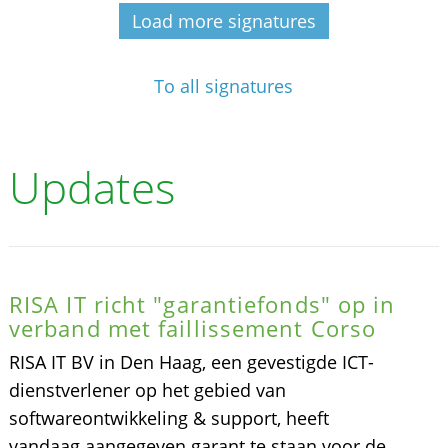
Load more signatures
To all signatures
Updates
RISA IT richt "garantiefonds" op in
verband met faillissement Corso
RISA IT BV in Den Haag, een gevestigde ICT-
dienstverlener op het gebied van
softwareontwikkeling & support, heeft
vandaag aangegeven garant te staan voor de