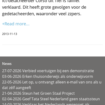
Ict-detacheerder Corso uit Tiel is failliet
verklaard. Dit heeft grote gevolgen voor de
gedetacheerden, waaronder veel zzpers.
+Read more...
2013-11-13
News
27-07-2026 Verbied voertuigen bij een demonstratie
03-06-2026 Erken thuisonderwijs als onderwijsvorm
22-05-2026 Let op, u ontvangt alleen e-mail van ons als u
dat zélf aangeeft
21-04-2026 Steun het Groen Staal Project
02-04-2026 Geef Tata Steel Nederland geen staatssteun
14-03-2026 Verklaar het Nederlands wegennet als