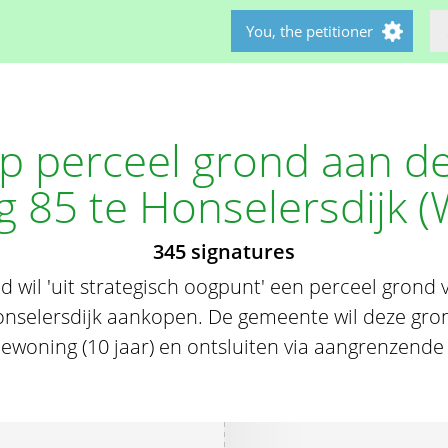
You, the petitioner
 perceel grond aan d
 85 te Honselersdijk (
345 signatures
wil 'uit strategisch oogpunt' een perceel grond 
nselersdijk aankopen. De gemeente wil deze grond
 bewoning (10 jaar) en ontsluiten via aangrenzende 