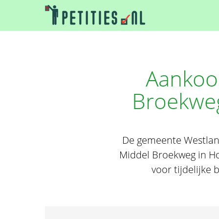
Aankoop
Broekweg
De gemeente Westland 
Middel Broekweg in Ho
voor tijdelijke