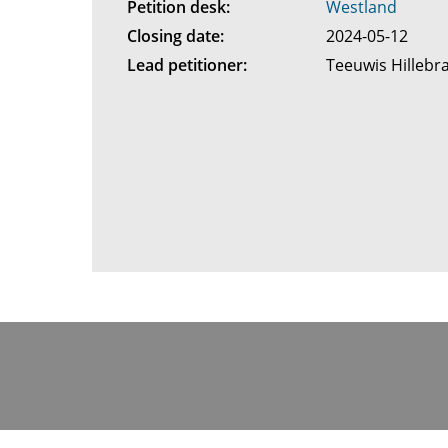
Petition desk:
Westland
Closing date:
2024-05-12
Lead petitioner:
Teeuwis Hilleb