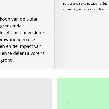
parties and remains with the Stich
appear if you choose this. Read m
nkoop van de 5,3ha
angrenzende
kzight niet uitgesloten
n omwonenden ook
ffen en de impact van
(en te delen) alvorens
 grond.