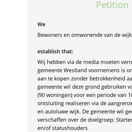
Petition
We
Bewoners en omwonende van de wijk 
establish that:
Wij hebben via de media moeten ver
gemeente Westland voornemens is om
aan te kopen zonder betrokkenheid 
gemeente wil deze grond gebruiken vo
(90 woningen) voor een periode van 10
ontsluiting realiseren via de aangrenz
en autoluwe wijk. De gemeente wil ge
verschaffen over de doelgroep; Start
en/of statushouders