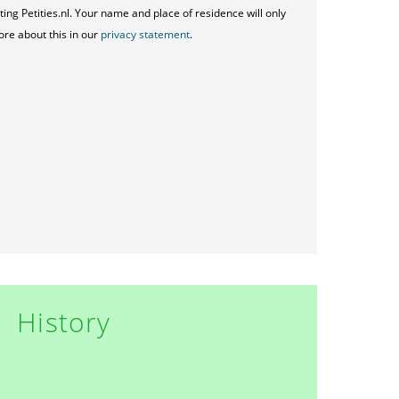
ting Petities.nl. Your name and place of residence will only
ore about this in our
privacy statement
.
History