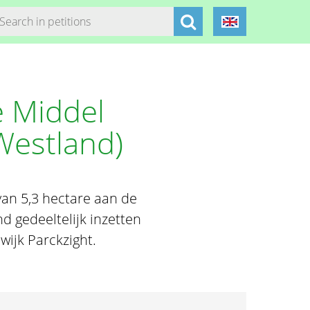
e Middel
Westland)
van 5,3 hectare aan de
 gedeeltelijk inzetten
wijk Parckzight.