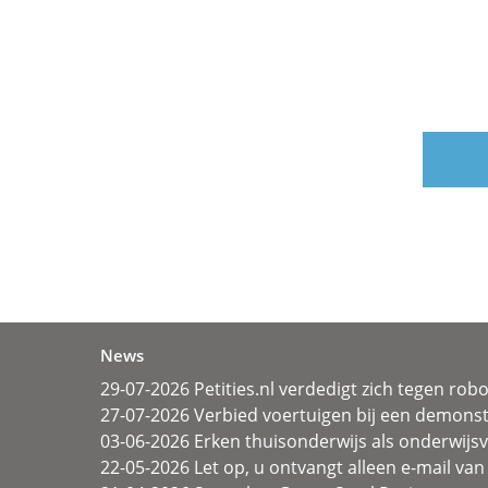
News
29-07-2026 Petities.nl verdedigt zich tegen rob
27-07-2026 Verbied voertuigen bij een demonst
03-06-2026 Erken thuisonderwijs als onderwij
22-05-2026 Let op, u ontvangt alleen e-mail van 