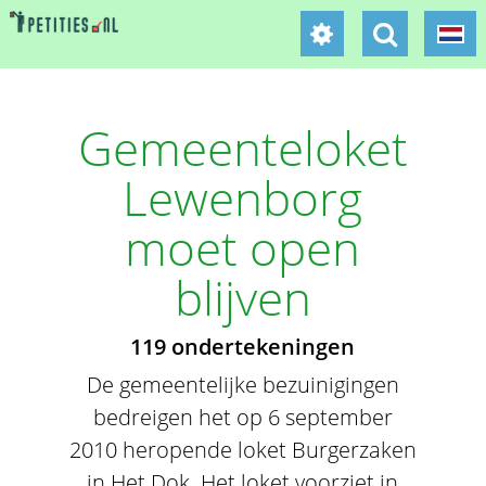
Gemeenteloket
Lewenborg
moet open
blijven
119 ondertekeningen
De gemeentelijke bezuinigingen
bedreigen het op 6 september
2010 heropende loket Burgerzaken
in Het Dok. Het loket voorziet in