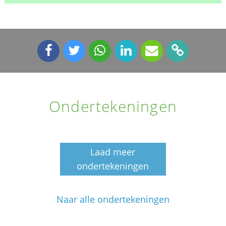
Ondertekeningen
Laad meer
ondertekeningen
Naar alle ondertekeningen