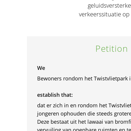
geluidsversterk
verkeerssituatie op
Petition
We
Bewoners rondom het Twistvlietpark i
establish that:
dat er zich in en rondom het Twistvli
jongeren ophouden die steeds grotere
Deze bestaat uit het lawaai van bromf
vervuiling van openbare ruimten en t