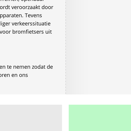
ordt veroorzaakt door
apparaten. Tevens
iger verkeerssituatie
voor bromfietsers uit
en te nemen zodat de
horen en ons