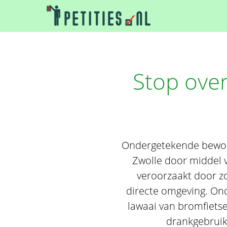
Stop over
Ondergetekende bewone
Zwolle door middel 
veroorzaakt door z
directe omgeving. On
lawaai van bromfietse
drankgebruik