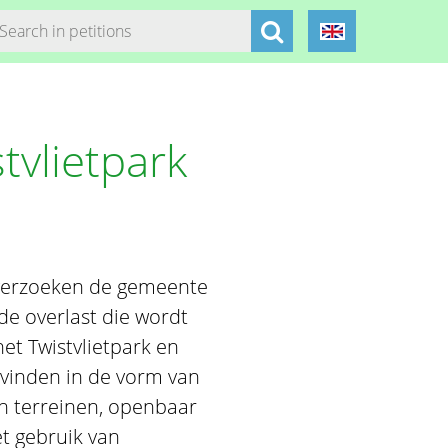
tvlietpark
 verzoeken de gemeente
e overlast die wordt
t Twistvlietpark en
vinden in de vorm van
en terreinen, openbaar
t gebruik van