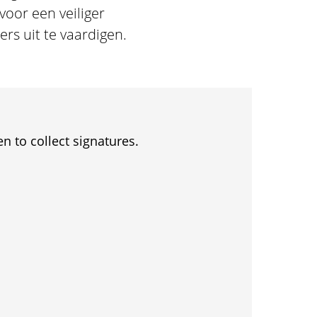
oor een veiliger
rs uit te vaardigen.
en to collect signatures.