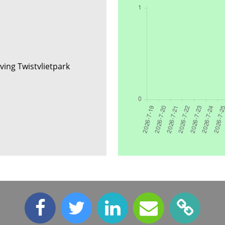
ing Twistvlietpark