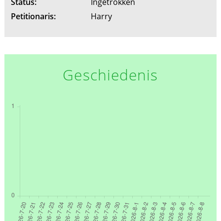
Status:
Ingetrokken
Petitionaris:
Harry
Geschiedenis