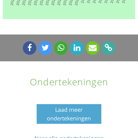
Ondertekeningen
Laad meer
ondertekeningen