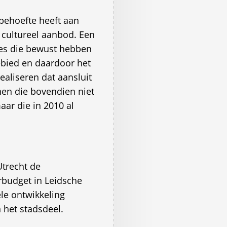
 behoefte heeft aan
 cultureel aanbod. Een
es die bewust hebben
ebied en daardoor het
ealiseren dat aansluit
en die bovendien niet
ar die in 2010 al
trecht de
rbudget in Leidsche
ele ontwikkeling
 het stadsdeel.