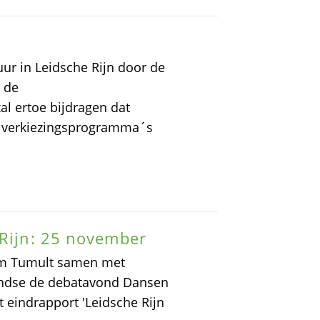
uur in Leidsche Rijn door de
n de
l ertoe bijdragen dat
jk verkiezingsprogramma´s
 Rijn: 25 november
um Tumult samen met
rendse de debatavond Dansen
t eindrapport 'Leidsche Rijn