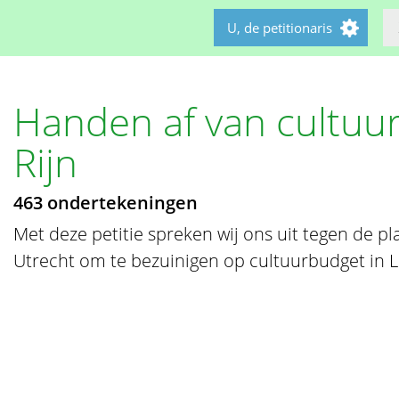
U, de petitionaris
Handen af van cultuu
Rijn
463 ondertekeningen
Met deze petitie spreken wij ons uit tegen de 
Utrecht om te bezuinigen op cultuurbudget in L