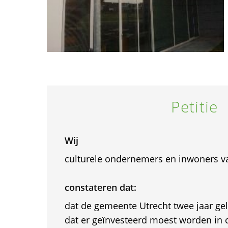
Petitie
Wij
culturele ondernemers en inwoners va
constateren dat:
dat de gemeente Utrecht twee jaar ge
dat er geïnvesteerd moest worden in c