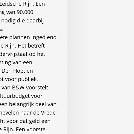
Leidsche Rijn. Een
ng van 90.000
nodig die daarbij
s.
crete plannen ingediend
e Rijn. Het betreft
ervrijstaat op het
ting van een
n Den Hoet en
t voor publiek.
e van B&W voorstelt
ultuurbudget voor
een belangrijk deel van
 hevelen naar de Vrede
ht voor dat geld een
 Rijn. Een voorstel