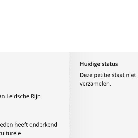
Huidige status
Deze petitie staat ni
verzamelen.
n Leidsche Rijn
leden heeft onderkend
ulturele