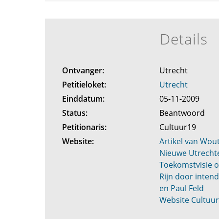
Details
Ontvanger:
Utrecht
Petitieloket:
Utrecht
Einddatum:
05-11-2009
Status:
Beantwoord
Petitionaris:
Cultuur19
Website:
Artikel van Wou
Nieuwe Utrecht
Toekomstvisie o
Rijn door inten
en Paul Feld
Website Cultuu