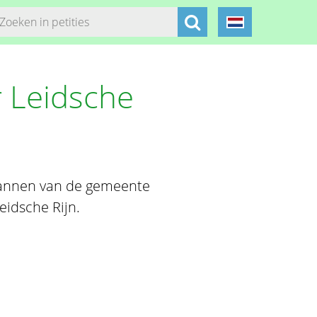
r Leidsche
plannen van de gemeente
eidsche Rijn.