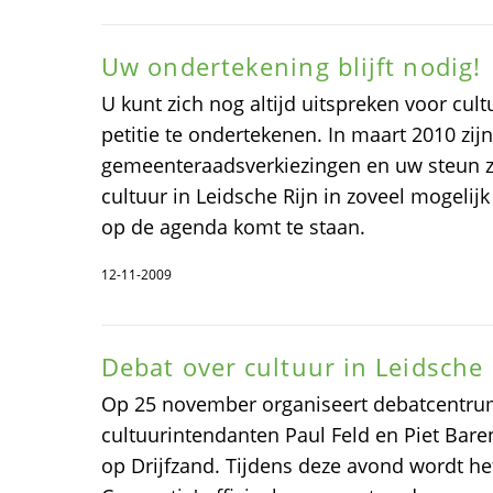
Uw ondertekening blijft nodig!
U kunt zich nog altijd uitspreken voor cult
petitie te ondertekenen. In maart 2010 zij
gemeenteraadsverkiezingen en uw steun za
cultuur in Leidsche Rijn in zoveel mogeli
op de agenda komt te staan.
12-11-2009
Debat over cultuur in Leidsche
Op 25 november organiseert debatcentr
cultuurintendanten Paul Feld en Piet Ba
op Drijfzand. Tijdens deze avond wordt he