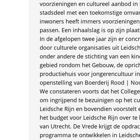
voorzieningen en cultureel aanbod in 
stadsdeel met een toekomstige omva
inwoners heeft immers voorzieningen 
passen. Een inhaalslag is op zijn plaat
In de afgelopen twee jaar zijn er con
door culturele organisaties uit Leidsch
onder andere de stichting van een kind
gebied rondom het Gebouw, de oprich
productiehuis voor jongerencultuur i
openstelling van Boerderij Rood | Noo
We constateren voorts dat het Colleg
om ingrijpend te bezuinigen op het c
Leidsche Rijn en bovendien voorstelt 
het budget voor Leidsche Rijn over te
van Utrecht. De Vrede krijgt de opdrac
programma te ontwikkelen in Leidsche