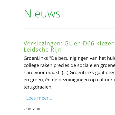
Nieuws
Verkiezingen: GL en D66 kiezen
Leidsche Rijn
GroenLinks "De bezuinigingen van het hu
college raken precies de sociale en groen
hard voor maakt. (...) GroenLinks gaat dez
en groen, én de bezuinigingen op cultuur i
terugdraaien.
+Lees meer...
23-01-2010