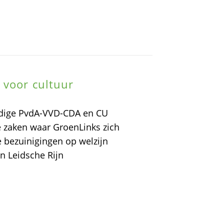
 voor cultuur
idige PvdA-VVD-CDA en CU
e zaken waar GroenLinks zich
e bezuinigingen op welzijn
n Leidsche Rijn