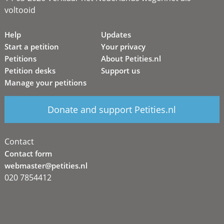
voltooid
Help
Updates
Start a petition
Your privacy
Petitions
About Petities.nl
Petition desks
Support us
Manage your petitions
Donate and support Petities.nl
Contact
Contact form
webmaster@petities.nl
020 7854412