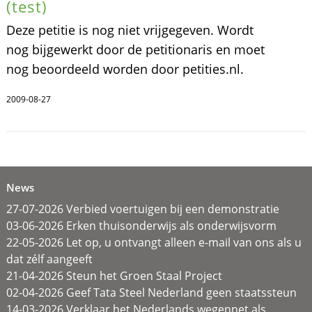
(test)
Deze petitie is nog niet vrijgegeven. Wordt
nog bijgewerkt door de petitionaris en moet
nog beoordeeld worden door petities.nl.
2009-08-27
News
27-07-2026 Verbied voertuigen bij een demonstratie
03-06-2026 Erken thuisonderwijs als onderwijsvorm
22-05-2026 Let op, u ontvangt alleen e-mail van ons als u
dat zélf aangeeft
21-04-2026 Steun het Groen Staal Project
02-04-2026 Geef Tata Steel Nederland geen staatssteun
14-03-2026 Verklaar het Nederlands wegennet als