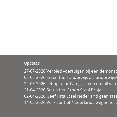
Updates
27-07-2026 Verbied voertuigen bij een demonst
03-06-2026 Erken thuisonderwijs als onderwij
22-05-2026 Let op, u ontvangt alleen e-mail van 
21-04-2026 Steun het Groen Staal Project
02-04-2026 Geef Tata Steel Nederland geen sta
14-03-2026 Verklaar het Nederlands wegennet a