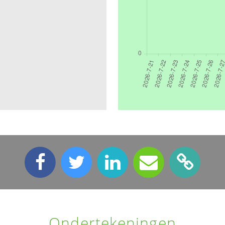
Ondertekeningen