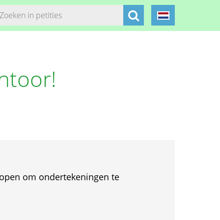
ntoor!
.
et open om ondertekeningen te