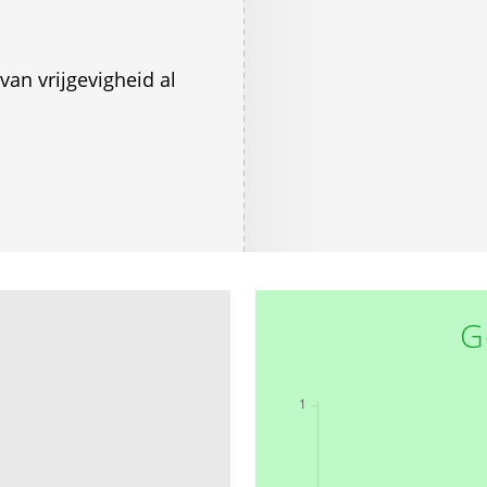
van vrijgevigheid al
G