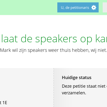
U, de petitionaris
 laat de speakers op ka
Mark wil zijn speakers weer thuis hebben, wij niet
Huidige status
Deze petitie staat ni
verzamelen.
t 1E