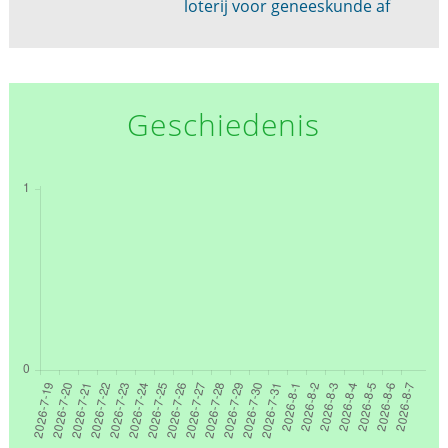
loterij voor geneeskunde af
Geschiedenis