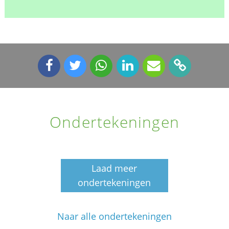
Ondertekeningen
Laad meer
ondertekeningen
Naar alle ondertekeningen