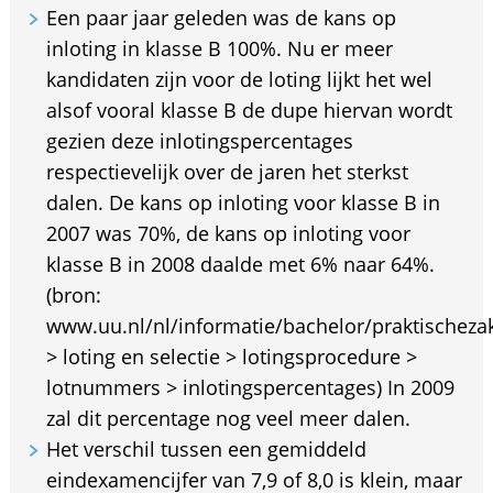
Een paar jaar geleden was de kans op
inloting in klasse B 100%. Nu er meer
kandidaten zijn voor de loting lijkt het wel
alsof vooral klasse B de dupe hiervan wordt
gezien deze inlotingspercentages
respectievelijk over de jaren het sterkst
dalen. De kans op inloting voor klasse B in
2007 was 70%, de kans op inloting voor
klasse B in 2008 daalde met 6% naar 64%.
(bron:
www.uu.nl/nl/informatie/bachelor/praktischezak
> loting en selectie > lotingsprocedure >
lotnummers > inlotingspercentages) In 2009
zal dit percentage nog veel meer dalen.
Het verschil tussen een gemiddeld
eindexamencijfer van 7,9 of 8,0 is klein, maar