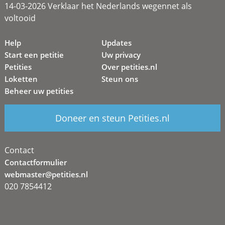
14-03-2026 Verklaar het Nederlands wegennet als
voltooid
Help
Updates
Start een petitie
Uw privacy
Petities
Over petities.nl
Loketten
Steun ons
Beheer uw petities
Doneer en steun Petities.nl
Contact
Contactformulier
webmaster@petities.nl
020 7854412