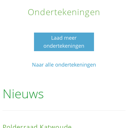
Ondertekeningen
Laad meer
ondertekeningen
Naar alle ondertekeningen
Nieuws
Polderraad Katwoude