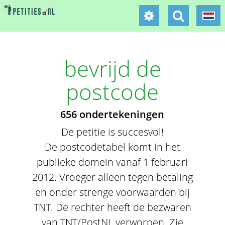
bevrijd de
postcode
656 ondertekeningen
De petitie is succesvol!
De postcodetabel komt in het
publieke domein vanaf 1 februari
2012. Vroeger alleen tegen betaling
en onder strenge voorwaarden bij
TNT. De rechter heeft de bezwaren
van TNT/PostNL verworpen. Zie