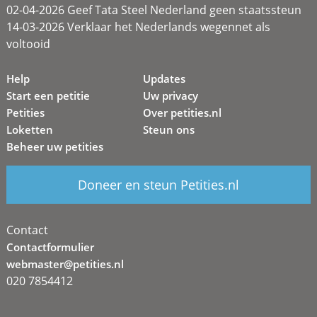
02-04-2026 Geef Tata Steel Nederland geen staatssteun
14-03-2026 Verklaar het Nederlands wegennet als
voltooid
Help
Updates
Start een petitie
Uw privacy
Petities
Over petities.nl
Loketten
Steun ons
Beheer uw petities
Doneer en steun Petities.nl
Contact
Contactformulier
webmaster@petities.nl
020 7854412