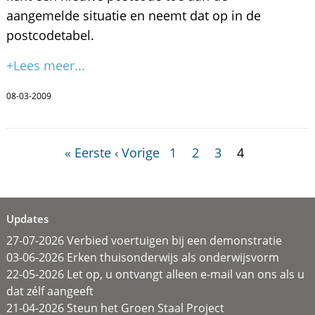
aangemelde situatie en neemt dat op in de
postcodetabel.
+Lees meer...
08-03-2009
« Eerste
‹ Vorige
1
2
3
4
Updates
27-07-2026 Verbied voertuigen bij een demonstratie
03-06-2026 Erken thuisonderwijs als onderwijsvorm
22-05-2026 Let op, u ontvangt alleen e-mail van ons als u
dat zélf aangeeft
21-04-2026 Steun het Groen Staal Project