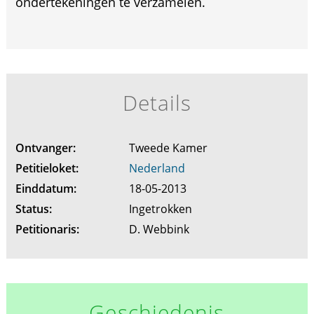
ondertekeningen te verzamelen.
Details
Ontvanger:
Tweede Kamer
Petitieloket:
Nederland
Einddatum:
18-05-2013
Status:
Ingetrokken
Petitionaris:
D. Webbink
Geschiedenis