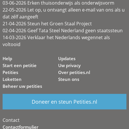
03-06-2026 Erken thuisonderwijs als onderwijsvorm
22-05-2026 Let op, u ontvangt alleen e-mail van ons als u
dat zélf aangeeft
21-04-2026 Steun het Groen Staal Project
02-04-2026 Geef Tata Steel Nederland geen staatssteun
14-03-2026 Verklaar het Nederlands wegennet als
voltooid
Help
Updates
Start een petitie
Uw privacy
Petities
Over petities.nl
Loketten
Steun ons
Beheer uw petities
Doneer en steun Petities.nl
Contact
Contactformulier