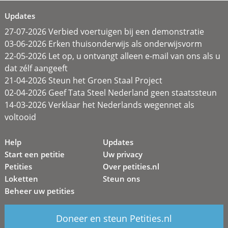
Updates
27-07-2026 Verbied voertuigen bij een demonstratie
03-06-2026 Erken thuisonderwijs als onderwijsvorm
22-05-2026 Let op, u ontvangt alleen e-mail van ons als u
dat zélf aangeeft
21-04-2026 Steun het Groen Staal Project
02-04-2026 Geef Tata Steel Nederland geen staatssteun
14-03-2026 Verklaar het Nederlands wegennet als
voltooid
Help
Updates
Start een petitie
Uw privacy
Petities
Over petities.nl
Loketten
Steun ons
Beheer uw petities
Doneer en steun Petities.nl