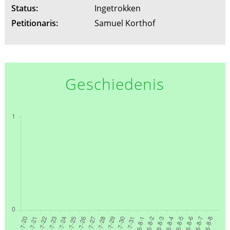
Status:
Ingetrokken
Petitionaris:
Samuel Korthof
Geschiedenis