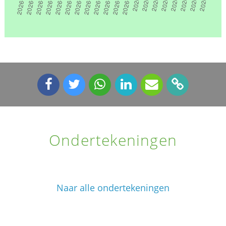
Ondertekeningen
Naar alle ondertekeningen