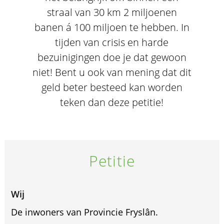
straal van 30 km 2 miljoenen
banen á 100 miljoen te hebben. In
tijden van crisis en harde
bezuinigingen doe je dat gewoon
niet! Bent u ook van mening dat dit
geld beter besteed kan worden
teken dan deze petitie!
Petitie
Wij
De inwoners van Provincie Fryslân.