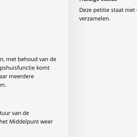
Deze petitie staat ni
verzamelen.
en, met behoud van de
rpshuisfunctie komt
waar meerdere
en.
uur van de
 het Middelpunt weer