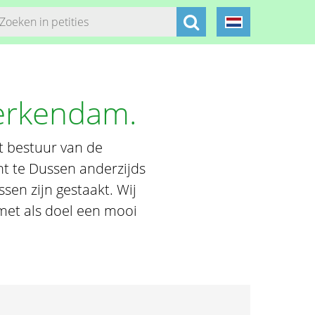
erkendam.
 bestuur van de
t te Dussen anderzijds
en zijn gestaakt. Wij
met als doel een mooi