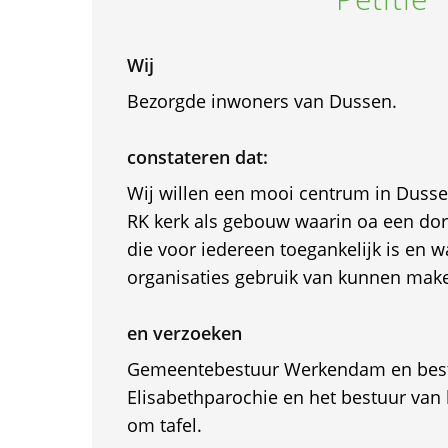
Wij
Bezorgde inwoners van Dussen.
constateren dat:
Wij willen een mooi centrum in Duss
RK kerk als gebouw waarin oa een do
die voor iedereen toegankelijk is en 
organisaties gebruik van kunnen mak
en verzoeken
Gemeentebestuur Werkendam en best
Elisabethparochie en het bestuur van
om tafel.