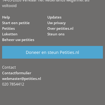
voltooid
Help
Updates
Start een petitie
Uw privacy
Petities
Over petities.nl
Loketten
Steun ons
Beheer uw petities
Doneer en steun Petities.nl
Contact
Contactformulier
webmaster@petities.nl
020 7854412