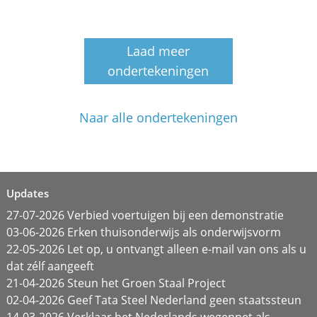
Laad meer
ondertekeningen
Naar alle ondertekeningen
Updates
27-07-2026 Verbied voertuigen bij een demonstratie
03-06-2026 Erken thuisonderwijs als onderwijsvorm
22-05-2026 Let op, u ontvangt alleen e-mail van ons als u
dat zélf aangeeft
21-04-2026 Steun het Groen Staal Project
02-04-2026 Geef Tata Steel Nederland geen staatssteun
14-03-2026 Verklaar het Nederlands wegennet als