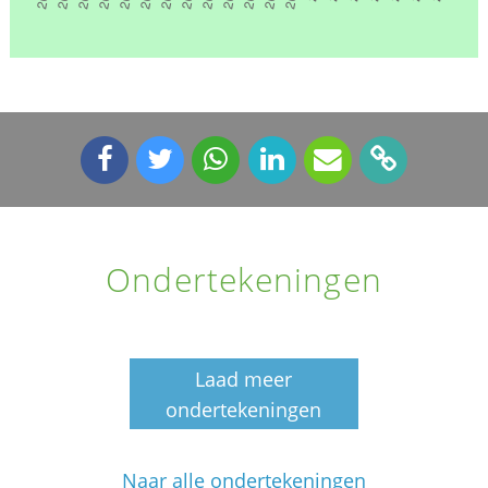
Ondertekeningen
Laad meer
ondertekeningen
Naar alle ondertekeningen