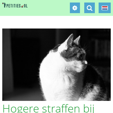
Hogere straffen bij