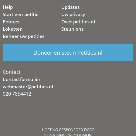
Help
Updates
Start een petitie
Uw privacy
Petities
Over petities.nl
Loketten
Steun ons
Beheer uw petities
Doneer en steun Petities.nl
Contact
Contactformulier
webmaster@petities.nl
020 7854412
HOSTING GESPONSORD DOOR
VERENIGING OPEN DOMEIN