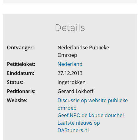
Details
Ontvanger:
Nederlandse Publieke
Omroep
Petitieloket:
Nederland
Einddatum:
27.12.2013
Status:
Ingetrokken
Petitionaris:
Gerard Lokhoff
Website:
Discussie op website publieke
omroep
Geef NPO de koude douche!
Laatste nieuws op
DABtuners.nl