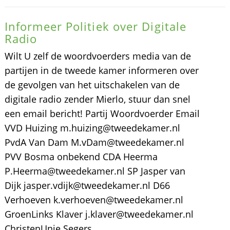
Informeer Politiek over Digitale
Radio
Wilt U zelf de woordvoerders media van de
partijen in de tweede kamer informeren over
de gevolgen van het uitschakelen van de
digitale radio zender Mierlo, stuur dan snel
een email bericht! Partij Woordvoerder Email
VVD Huizing m.huizing@tweedekamer.nl
PvdA Van Dam M.vDam@tweedekamer.nl
PVV Bosma onbekend CDA Heerma
P.Heerma@tweedekamer.nl SP Jasper van
Dijk jasper.vdijk@tweedekamer.nl D66
Verhoeven k.verhoeven@tweedekamer.nl
GroenLinks Klaver j.klaver@tweedekamer.nl
ChristenUnie Segers