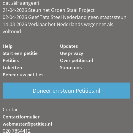
dat zélf aangeeft
21-04-2026 Steun het Groen Staal Project
02-04-2026 Geef Tata Steel Nederland geen staatssteun
14-03-2026 Verklaar het Nederlands wegennet als
voltooid
Help
Updates
Start een petitie
Uw privacy
Petities
Over petities.nl
Loketten
Steun ons
Beheer uw petities
Doneer en steun Petities.nl
Contact
Contactformulier
webmaster@petities.nl
020 7854412