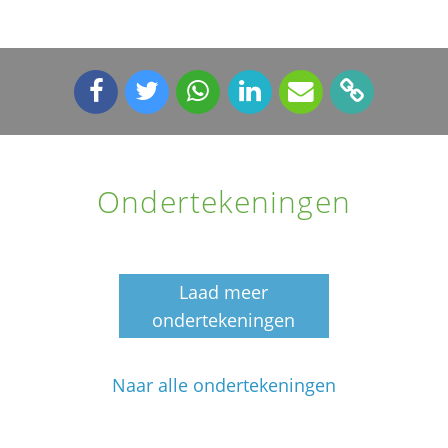
Ondertekeningen
Laad meer
ondertekeningen
Naar alle ondertekeningen