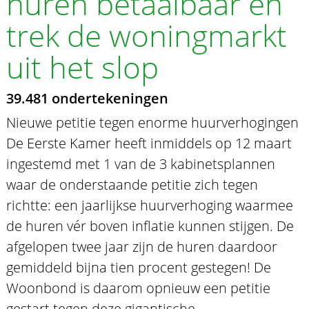
huren betaalbaar en
trek de woningmarkt
uit het slop
39.481 ondertekeningen
Nieuwe petitie tegen enorme huurverhogingen
De Eerste Kamer heeft inmiddels op 12 maart
ingestemd met 1 van de 3 kabinetsplannen
waar de onderstaande petitie zich tegen
richtte: een jaarlijkse huurverhoging waarmee
de huren vér boven inflatie kunnen stijgen. De
afgelopen twee jaar zijn de huren daardoor
gemiddeld bijna tien procent gestegen! De
Woonbond is daarom opnieuw een petitie
gestart tegen deze gigantische