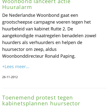
Woonbond lanceert actie
Huuralarm
De Nederlandse Woonbond gaat een
grootscheepse campagne voeren tegen het
huurbeleid van kabinet Rutte 2. De
aangekondigde maatregelen benadelen zowel
huurders als verhuurders en helpen de
huursector om zeep, aldus
Woonbonddirecteur Ronald Paping.
+Lees meer...
26-11-2012
Toenemend protest tegen
kabinetsplannen huursector