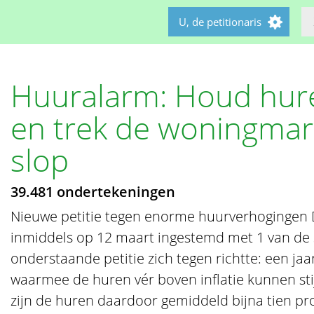
U, de petitionaris
Huuralarm: Houd hur
en trek de woningmark
slop
39.481 ondertekeningen
Nieuwe petitie tegen enorme huurverhogingen 
inmiddels op 12 maart ingestemd met 1 van de
onderstaande petitie zich tegen richtte: een jaa
waarmee de huren vér boven inflatie kunnen sti
zijn de huren daardoor gemiddeld bijna tien pr