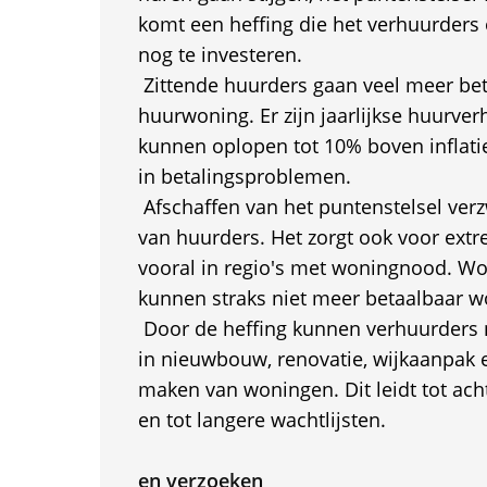
komt een heffing die het verhuurder
nog te investeren.
 Zittende huurders gaan veel meer be
huurwoning. Er zijn jaarlijkse huurve
kunnen oplopen tot 10% boven inflati
in betalingsproblemen.
 Afschaffen van het puntenstelsel ver
van huurders. Het zorgt ook voor ext
vooral in regio's met woningnood. 
kunnen straks niet meer betaalbaar 
 Door de heffing kunnen verhuurders 
in nieuwbouw, renovatie, wijkaanpak 
maken van woningen. Dit leidt tot ach
en tot langere wachtlijsten.
en verzoeken