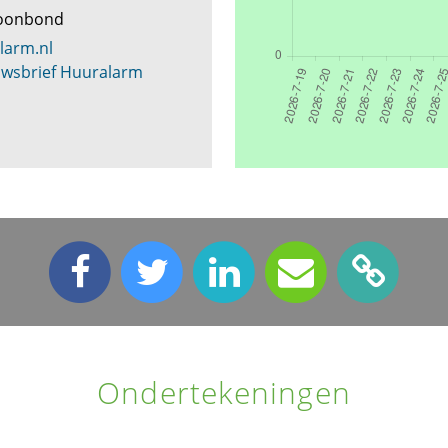
Woonbond
larm.nl
wsbrief Huuralarm
Ondertekeningen