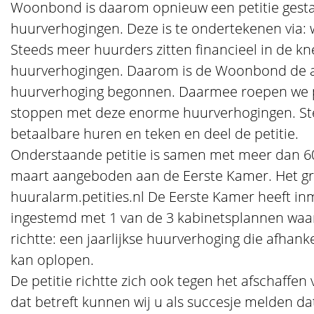
Woonbond is daarom opnieuw een petitie gestar
huurverhogingen. Deze is te ondertekenen via:
Steeds meer huurders zitten financieel in de kn
huurverhogingen. Daarom is de Woonbond de ac
huurverhoging begonnen. Daarmee roepen we p
stoppen met deze enorme huurverhogingen. St
betaalbare huren en teken en deel de petitie.
Onderstaande petitie is samen met meer dan 6
maart aangeboden aan de Eerste Kamer. Het gr
huuralarm.petities.nl De Eerste Kamer heeft i
ingestemd met 1 van de 3 kabinetsplannen waar 
richtte: een jaarlijkse huurverhoging die afhank
kan oplopen.
De petitie richtte zich ook tegen het afschaffen
dat betreft kunnen wij u als succesje melden da