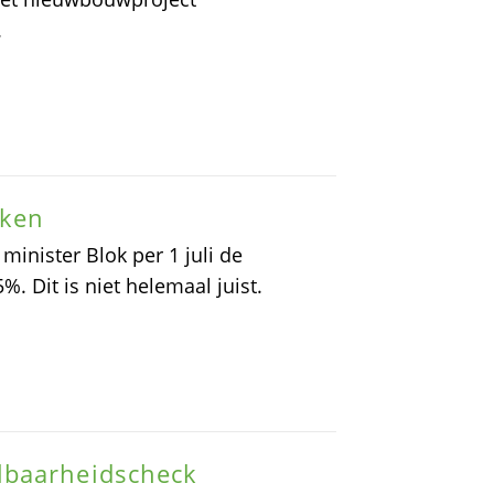
.
nken
minister Blok per 1 juli de
. Dit is niet helemaal juist.
lbaarheidscheck