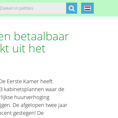
en betaalbaar
t uit het
De Eerste Kamer heeft
 3 kabinetsplannen waar de
rlijkse huurverhoging
jgen. De afgelopen twee jaar
ocent gestegen! De