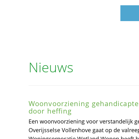
Nieuws
Woonvoorziening gehandicapte
door heffing
Een woonvoorziening voor verstandelijk g
Overijsselse Vollenhove gaat op de valreep
Woningcorporatie Wetland Wonen heeft h