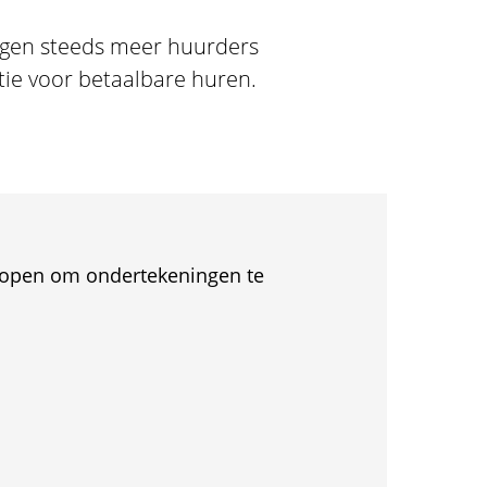
gen steeds meer huurders
tie voor betaalbare huren.
et open om ondertekeningen te