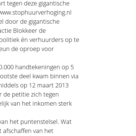
t tegen deze gigantische
 www.stophuurverhoging.nl
el door de gigantische
tie Blokkeer de
olitiek én verhuurders op te
eun de oproep voor
0.000 handtekeningen op 5
ootste deel kwam binnen via
nmiddels op 12 maart 2013
de petitie zich tegen
elijk van het inkomen sterk
 van het puntenstelsel. Wat
t afschaffen van het