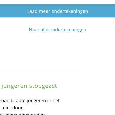
Laad meer ondertekeningen
Naar alle ondertekeningen
 jongeren stopgezet
ehandicapte jongeren in het
 niet door.
et nieuwbouwproject