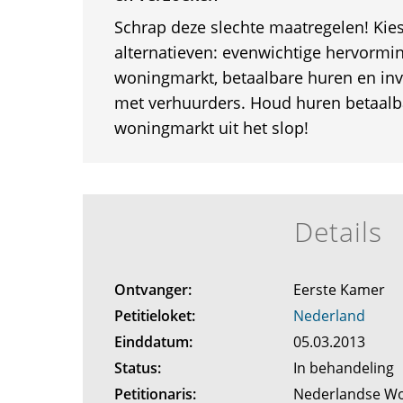
Schrap deze slechte maatregelen! Kie
alternatieven: evenwichtige hervormi
woningmarkt, betaalbare huren en inv
met verhuurders. Houd huren betaalba
woningmarkt uit het slop!
Details
Ontvanger:
Eerste Kamer
Petitieloket:
Nederland
Einddatum:
05.03.2013
Status:
In behandeling
Petitionaris:
Nederlandse 