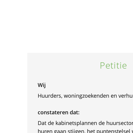
Petitie
Wij
Huurders, woningzoekenden en verhu
constateren dat:
Dat de kabinetsplannen de huursecto
huren gaan stijgen, het puntenstelsel 