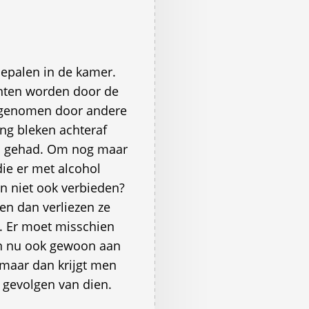
bepalen in de kamer.
nten worden door de
rgenomen door andere
ng bleken achteraf
n gehad. Om nog maar
die er met alcohol
n niet ook verbieden?
en dan verliezen ze
p. Er moet misschien
n nu ook gewoon aan
maar dan krijgt men
e gevolgen van dien.