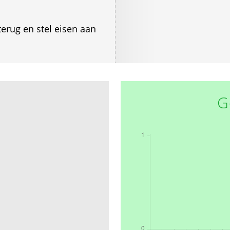
terug en stel eisen aan
G