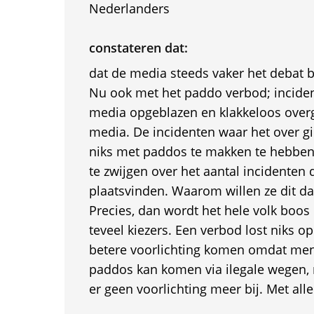
Nederlanders
constateren dat:
dat de media steeds vaker het debat 
Nu ook met het paddo verbod; incide
media opgeblazen en klakkeloos ove
media. De incidenten waar het over gi
niks met paddos te makken te hebbe
te zwijgen over het aantal incidenten 
plaatsvinden. Waarom willen ze dit da
Precies, dan wordt het hele volk boos 
teveel kiezers. Een verbod lost niks o
betere voorlichting komen omdat me
paddos kan komen via ilegale wegen, 
er geen voorlichting meer bij. Met all