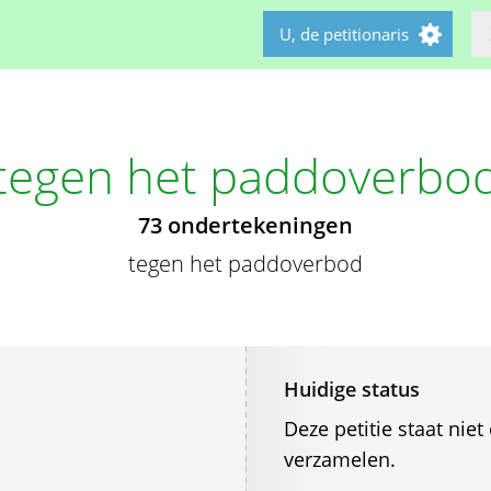
U, de petitionaris
tegen het paddoverbo
73 ondertekeningen
tegen het paddoverbod
Huidige status
Deze petitie staat ni
verzamelen.