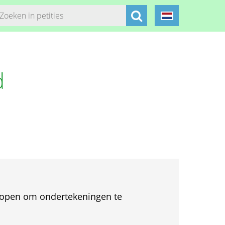
d
et open om ondertekeningen te