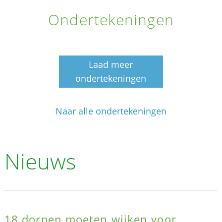
Ondertekeningen
Laad meer
ondertekeningen
Naar alle ondertekeningen
Nieuws
18 dorpen moeten wijken voor