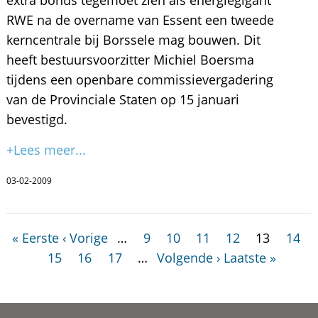
RWE na de overname van Essent een tweede
kerncentrale bij Borssele mag bouwen. Dit
heeft bestuursvoorzitter Michiel Boersma
tijdens een openbare commissievergadering
van de Provinciale Staten op 15 januari
bevestigd.
+Lees meer...
03-02-2009
« Eerste
‹ Vorige
…
9
10
11
12
13
14
15
16
17
…
Volgende ›
Laatste »