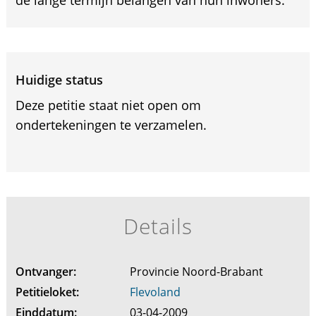
de lange termijn belangen van hun inwoners.
Huidige status
Deze petitie staat niet open om
ondertekeningen te verzamelen.
Details
Ontvanger:
Provincie Noord-Brabant
Petitieloket:
Flevoland
Einddatum:
03-04-2009