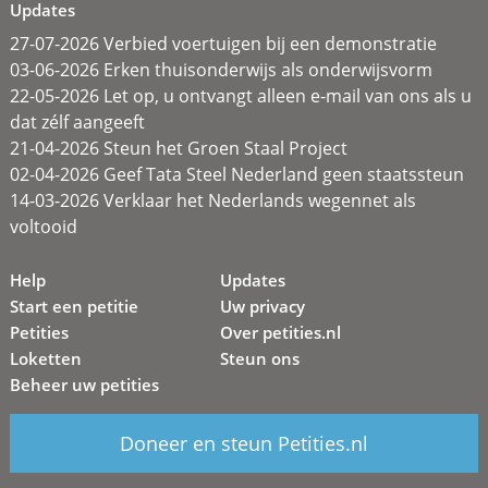
Updates
27-07-2026 Verbied voertuigen bij een demonstratie
03-06-2026 Erken thuisonderwijs als onderwijsvorm
22-05-2026 Let op, u ontvangt alleen e-mail van ons als u
dat zélf aangeeft
21-04-2026 Steun het Groen Staal Project
02-04-2026 Geef Tata Steel Nederland geen staatssteun
14-03-2026 Verklaar het Nederlands wegennet als
voltooid
Help
Updates
Start een petitie
Uw privacy
Petities
Over petities.nl
Loketten
Steun ons
Beheer uw petities
Doneer en steun Petities.nl