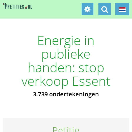
Energie in
publieke
handen: stop
verkoop Essent
3.739 ondertekeningen
Petitie