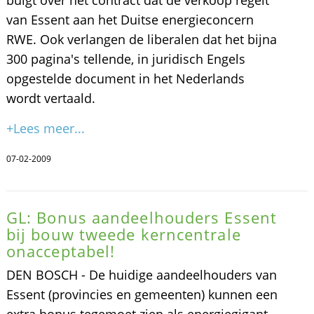
van Essent aan het Duitse energieconcern
RWE. Ook verlangen de liberalen dat het bijna
300 pagina's tellende, in juridisch Engels
opgestelde document in het Nederlands
wordt vertaald.
+Lees meer...
07-02-2009
GL: Bonus aandeelhouders Essent
bij bouw tweede kerncentrale
onacceptabel!
DEN BOSCH - De huidige aandeelhouders van
Essent (provincies en gemeenten) kunnen een
extra bonus tegemoet zien als energiegigant