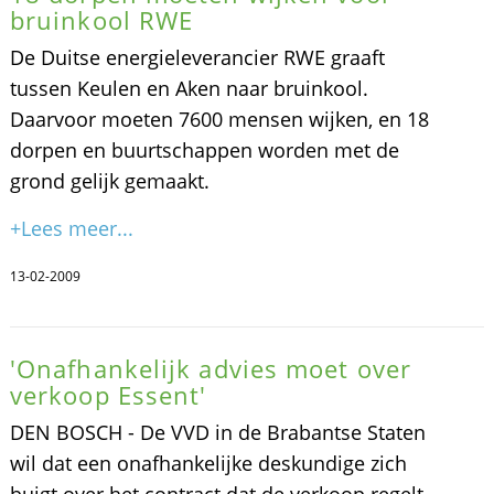
bruinkool RWE
De Duitse energieleverancier RWE graaft
tussen Keulen en Aken naar bruinkool.
Daarvoor moeten 7600 mensen wijken, en 18
dorpen en buurtschappen worden met de
grond gelijk gemaakt.
+Lees meer...
13-02-2009
'Onafhankelijk advies moet over
verkoop Essent'
DEN BOSCH - De VVD in de Brabantse Staten
wil dat een onafhankelijke deskundige zich
buigt over het contract dat de verkoop regelt