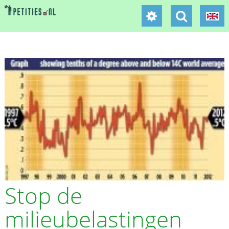
Stop de
milieubelastingen