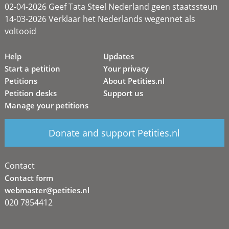
02-04-2026 Geef Tata Steel Nederland geen staatssteun
14-03-2026 Verklaar het Nederlands wegennet als
voltooid
Help
Updates
Start a petition
Your privacy
Petitions
About Petities.nl
Petition desks
Support us
Manage your petitions
Donate and support Petities.nl
Contact
Contact form
webmaster@petities.nl
020 7854412