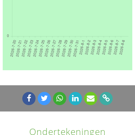
Ondertekeningen