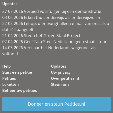
Updates
27-07-2026 Verbied voertuigen bij een demonstratie
03-06-2026 Erken thuisonderwijs als onderwijsvorm
22-05-2026 Let op, u ontvangt alleen e-mail van ons als u
dat zélf aangeeft
21-04-2026 Steun het Groen Staal Project
02-04-2026 Geef Tata Steel Nederland geen staatssteun
14-03-2026 Verklaar het Nederlands wegennet als
voltooid
Help
Updates
Start een petitie
Uw privacy
Petities
Over petities.nl
Loketten
Steun ons
Beheer uw petities
Doneer en steun Petities.nl