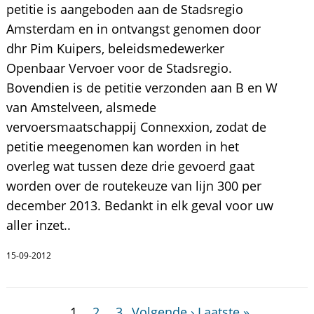
petitie is aangeboden aan de Stadsregio
Amsterdam en in ontvangst genomen door
dhr Pim Kuipers, beleidsmedewerker
Openbaar Vervoer voor de Stadsregio.
Bovendien is de petitie verzonden aan B en W
van Amstelveen, alsmede
vervoersmaatschappij Connexxion, zodat de
petitie meegenomen kan worden in het
overleg wat tussen deze drie gevoerd gaat
worden over de routekeuze van lijn 300 per
december 2013. Bedankt in elk geval voor uw
aller inzet..
15-09-2012
1
2
3
Volgende ›
Laatste »