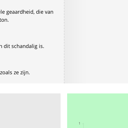
e geaardheid, die van
ton.
 dit schandalig is.
oals ze zijn.