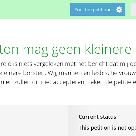
You, the petitioner
ton mag geen kleinere 
ereld is niets vergeleken met het bericht dat mij 
kleinere borsten. Wij, mannen en lesbische vrou
 en zullen dit niet accepteren! Teken de petitie 
Current status
This petition is not op