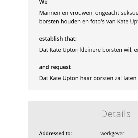
We
Mannen en vrouwen, ongeacht seksuel
borsten houden en foto's van Kate Up
establish that:
Dat Kate Upton kleinere borsten wil, en
and request
Dat Kate Upton haar borsten zal laten z
Details
Addressed to:
werkgever