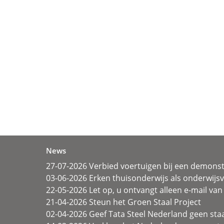
News
27-07-2026 Verbied voertuigen bij een demonst
03-06-2026 Erken thuisonderwijs als onderwij
22-05-2026 Let op, u ontvangt alleen e-mail van 
21-04-2026 Steun het Groen Staal Project
02-04-2026 Geef Tata Steel Nederland geen sta