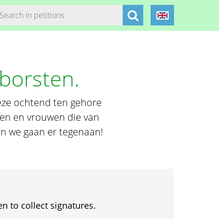
borsten.
deze ochtend ten gehore
wen en vrouwen die van
en we gaan er tegenaan!
en to collect signatures.