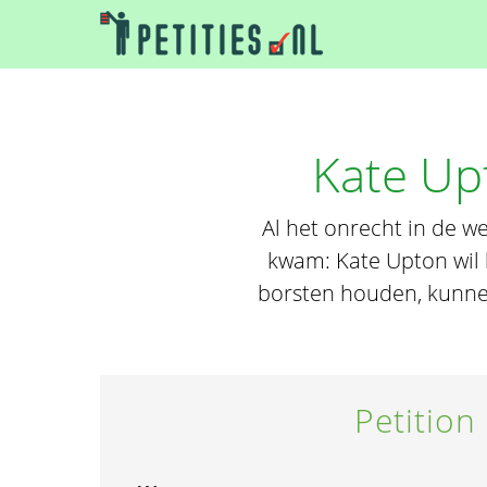
Kate Up
Al het onrecht in de w
kwam: Kate Upton wil 
borsten houden, kunnen
Petition