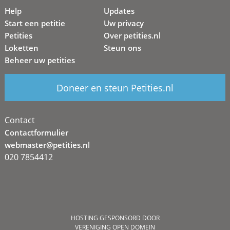
Help
Updates
Start een petitie
Uw privacy
Petities
Over petities.nl
Loketten
Steun ons
Beheer uw petities
Doneer en steun Petities.nl
Contact
Contactformulier
webmaster@petities.nl
020 7854412
HOSTING GESPONSORD DOOR
VERENIGING OPEN DOMEIN