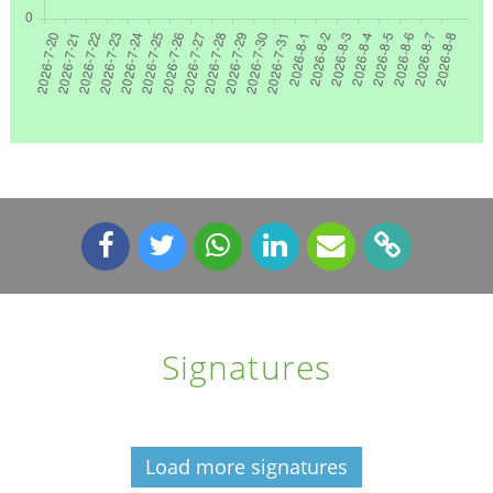
Signatures
Load more signatures