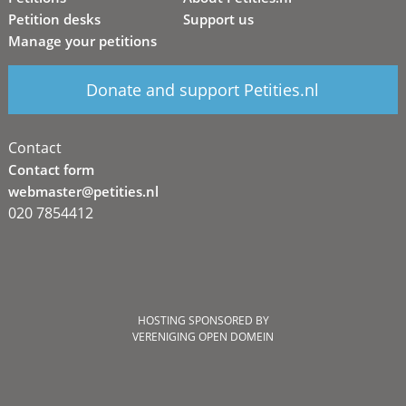
Petition desks
Support us
Manage your petitions
Donate and support Petities.nl
Contact
Contact form
webmaster@petities.nl
020 7854412
HOSTING SPONSORED BY
VERENIGING OPEN DOMEIN