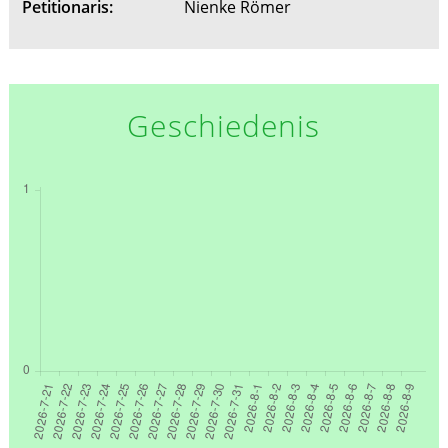
Petitionaris:
Nienke Römer
Geschiedenis