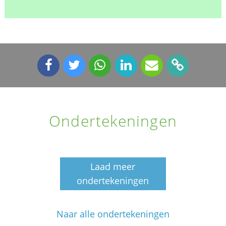
Ondertekeningen
Laad meer
ondertekeningen
Naar alle ondertekeningen