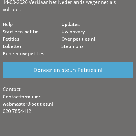
14-03-2026 Verklaar het Nederlands wegennet als
voltooid
Help
Updates
Start een petitie
Uw privacy
Petities
Over petities.nl
Loketten
Steun ons
Beheer uw petities
Doneer en steun Petities.nl
Contact
Contactformulier
webmaster@petities.nl
020 7854412