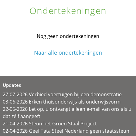
Ondertekeningen
Nog geen ondertekeningen
Naar alle ondertekeningen
Updates
27-07-2026 Verbied voertuigen bij een demonstratie
03-06-2026 Erken thuisonderwijs als onderwijsvorm
22-05-2026 Let op, u ontvangt alleen e-mail van ons als u
dat zélf aangeeft
21-04-2026 Steun het Groen Staal Project
02-04-2026 Geef Tata Steel Nederland geen staatssteun