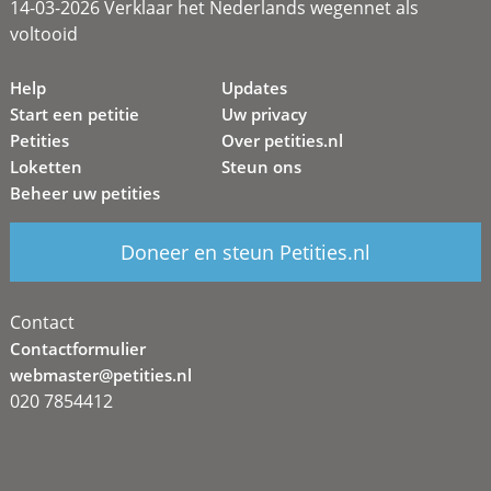
14-03-2026 Verklaar het Nederlands wegennet als
voltooid
Help
Updates
Start een petitie
Uw privacy
Petities
Over petities.nl
Loketten
Steun ons
Beheer uw petities
Doneer en steun Petities.nl
Contact
Contactformulier
webmaster@petities.nl
020 7854412