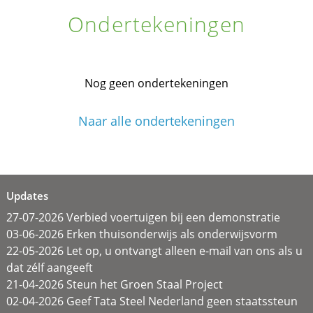
Ondertekeningen
Nog geen ondertekeningen
Naar alle ondertekeningen
Updates
27-07-2026 Verbied voertuigen bij een demonstratie
03-06-2026 Erken thuisonderwijs als onderwijsvorm
22-05-2026 Let op, u ontvangt alleen e-mail van ons als u
dat zélf aangeeft
21-04-2026 Steun het Groen Staal Project
02-04-2026 Geef Tata Steel Nederland geen staatssteun