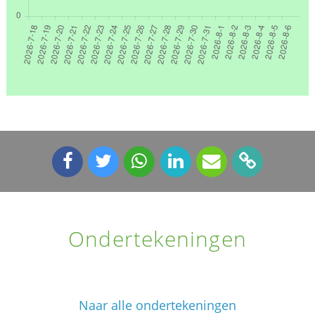
Ondertekeningen
Naar alle ondertekeningen