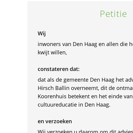
Petitie
Wij
inwoners van Den Haag en allen die h
kwijt willen,
constateren dat:
dat als de gemeente Den Haag het ad
Hirsch Ballin overneemt, dit de ontma
Koorenhuis betekent en het einde van
cultuureducatie in Den Haag.
en verzoeken
Wij verzoeken u daarom om dit advies