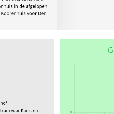
enhuis in de afgelopen
et Koorenhuis voor Den
G
nhof
ntrum voor Kunst en