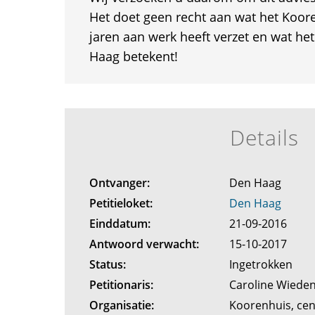
Het doet geen recht aan wat het Koor
jaren aan werk heeft verzet en wat h
Haag betekent!
Details
Ontvanger:
Den Haag
Petitieloket:
Den Haag
Einddatum:
21-09-2016
Antwoord verwacht:
15-10-2017
Status:
Ingetrokken
Petitionaris:
Caroline Wiede
Organisatie:
Koorenhuis, ce