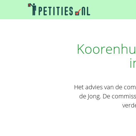
Koorenhui
i
Het advies van de com
de Jong. De commissie
verd