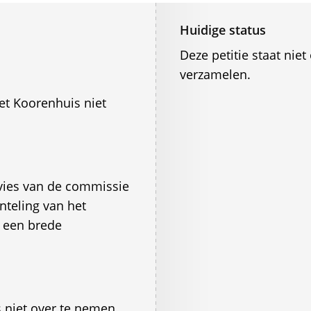
Huidige status
Deze petitie staat ni
verzamelen.
et Koorenhuis niet
vies van de commissie
nteling van het
 een brede
 niet over te nemen.