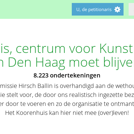
U, de petitionaris
s, centrum voor Kunst
n Den Haag moet blijv
8.223 ondertekeningen
missie Hirsch Ballin is overhandigd aan de wethou
 stelt voor, de door ons realistisch ingezette bez
er door te voeren en zo de organisatie te ontmant
Het Koorenhuis kan hier niet mee (over)leven!