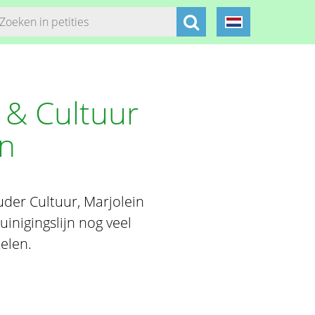
 & Cultuur
en
der Cultuur, Marjolein
uinigingslijn nog veel
elen.