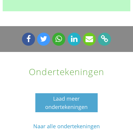
Ondertekeningen
Laad meer
ondertekeningen
Naar alle ondertekeningen