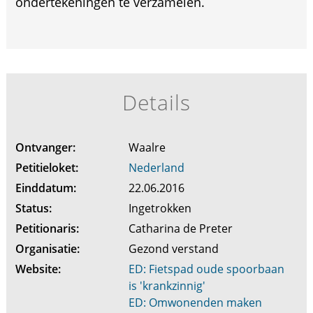
ondertekeningen te verzamelen.
Details
Ontvanger:
Waalre
Petitieloket:
Nederland
Einddatum:
22.06.2016
Status:
Ingetrokken
Petitionaris:
Catharina de Preter
Organisatie:
Gezond verstand
Website:
ED: Fietspad oude spoorbaan
is 'krankzinnig'
ED: Omwonenden maken