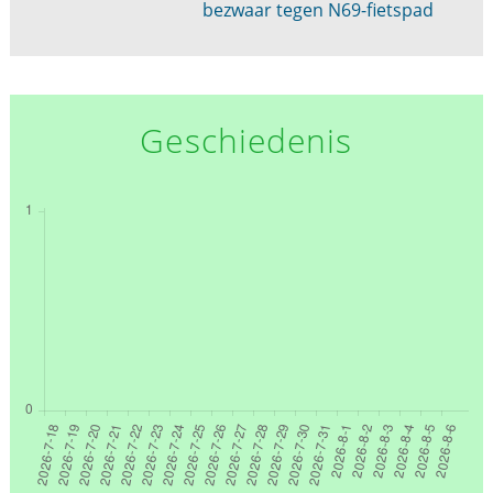
bezwaar tegen N69-fietspad
Geschiedenis