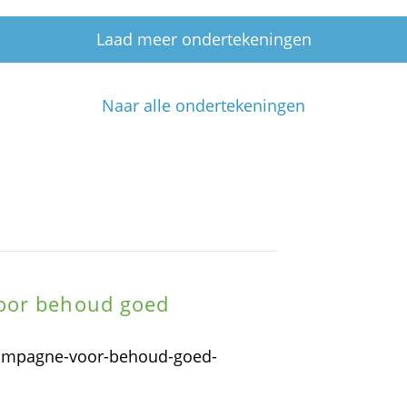
Laad meer ondertekeningen
Naar alle ondertekeningen
oor behoud goed
-campagne-voor-behoud-goed-