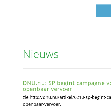
Nieuws
DNU.nu: SP begint campagne v
openbaar vervoer
zie http://dnu.nu/artikel/6210-sp-begint
openbaar-vervoer.