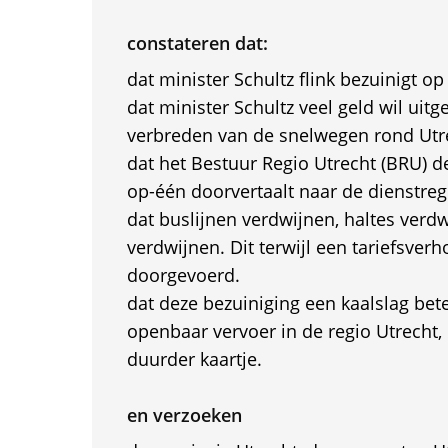
constateren dat:
dat minister Schultz flink bezuinigt 
dat minister Schultz veel geld wil uit
verbreden van de snelwegen rond Utr
dat het Bestuur Regio Utrecht (BRU) d
op-één doorvertaalt naar de dienstrege
dat buslijnen verdwijnen, haltes verd
verdwijnen. Dit terwijl een tariefsver
doorgevoerd.
dat deze bezuiniging een kaalslag bet
openbaar vervoer in de regio Utrecht
duurder kaartje.
en verzoeken