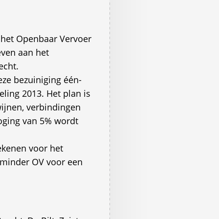
op het Openbaar Vervoer
geven aan het
echt.
eze bezuiniging één-
ling 2013. Het plan is
wijnen, verbindingen
hoging van 5% wordt
ekenen voor het
, minder OV voor een