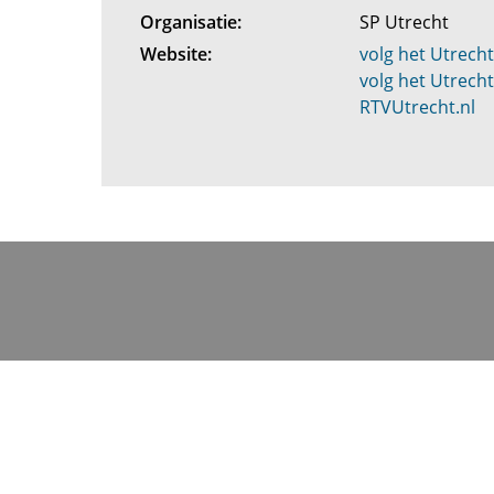
Organisatie:
SP Utrecht
Website:
volg het Utrech
volg het Utrech
RTVUtrecht.nl