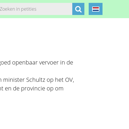
oed openbaar vervoer in de
 minister Schultz op het OV,
t en de provincie op om