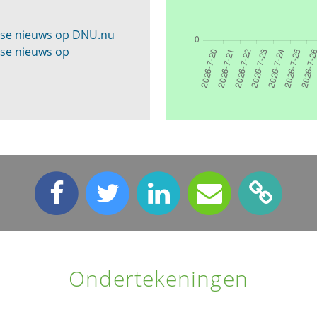
tse nieuws op DNU.nu
tse nieuws op
Ondertekeningen