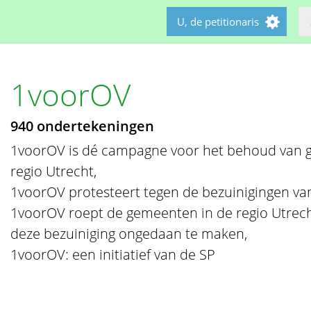
U, de petitionaris
1voorOV
940 ondertekeningen
1voorOV is dé campagne voor het behoud van g
regio Utrecht,
1voorOV protesteert tegen de bezuinigingen van
1voorOV roept de gemeenten in de regio Utrech
deze bezuiniging ongedaan te maken,
1voorOV: een initiatief van de SP