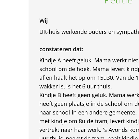
Wij
UIt-huis werkende ouders en sympath
constateren dat:
Kindje A heeft geluk. Mama werkt niet.
school om de hoek. Mama levert kind
af en haalt het op om 15u30. Van de 1
wakker is, is het 6 uur thuis.
Kindje B heeft geen geluk. Mama werkt
heeft geen plaatsje in de school om d
naar school in een andere gemeent
met kindje om 8u de tram, levert kind
vertrekt naar haar werk. 's Avonds 
uur thuis, neemt de tram, haalt kindj