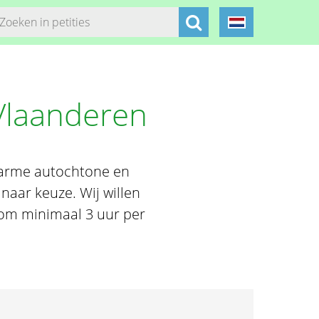
Vlaanderen
nsarme autochtone en
naar keuze. Wij willen
d om minimaal 3 uur per