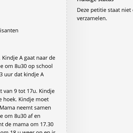
Deze petitie staat ni
verzamelen.
isanten
 Kindje A gaat naar de
je om 8u30 op school
3 uur dat kindje A
 van 9 tot 17u. Kindje
e hoek. Kindje moet
e. Mama neemt samen
je om 8u30 af en
komt de mama om 17.30
e om 18 u weer op en is