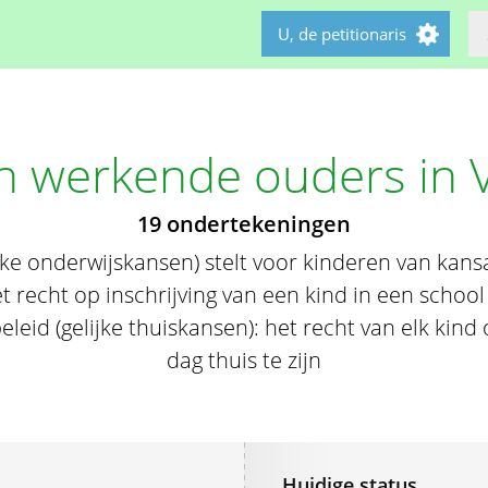
U, de petitionaris
an werkende ouders in 
19 ondertekeningen
ijke onderwijskansen) stelt voor kinderen van ka
t recht op inschrijving van een kind in een school 
leid (gelijke thuiskansen): het recht van elk kin
dag thuis te zijn
Huidige status