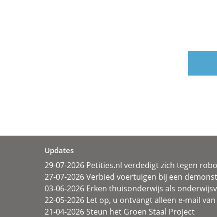
Updates
29-07-2026 Petities.nl verdedigt zich tegen rob
27-07-2026 Verbied voertuigen bij een demonst
03-06-2026 Erken thuisonderwijs als onderwij
22-05-2026 Let op, u ontvangt alleen e-mail van 
21-04-2026 Steun het Groen Staal Project