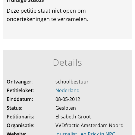
Deze petitie staat niet open om
ondertekeningen te verzamelen.
Details
Ontvanger:
schoolbestuur
Petitieloket:
Nederland
Einddatum:
08-05-2012
Status:
Gesloten
Petitionaris:
Elisabeth Groot
Organisatie:
VVDfractie Amsterdam Noord
Website:
Journalist Leo Prick in NRC