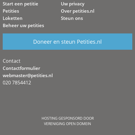
Start een petitie
Uw privacy
Petities
Over petities.nl
Loketten
Steun ons
Beheer uw petities
Doneer en steun Petities.nl
Contact
Contactformulier
webmaster@petities.nl
020 7854412
HOSTING GESPONSORD DOOR
VERENIGING OPEN DOMEIN