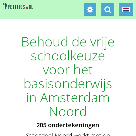
Behoud de vrije
schoolkeuze
voor het
basisonderwijs
in Amsterdam
Noord
205 ondertekeningen
Stadsdeel Noord werkt met de