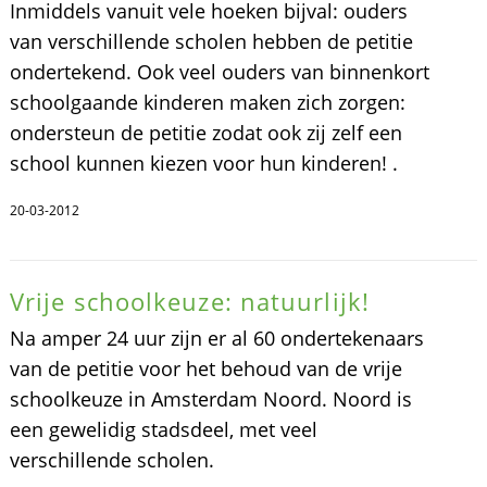
Inmiddels vanuit vele hoeken bijval: ouders
van verschillende scholen hebben de petitie
ondertekend. Ook veel ouders van binnenkort
schoolgaande kinderen maken zich zorgen:
ondersteun de petitie zodat ook zij zelf een
school kunnen kiezen voor hun kinderen! .
20-03-2012
Vrije schoolkeuze: natuurlijk!
Na amper 24 uur zijn er al 60 ondertekenaars
van de petitie voor het behoud van de vrije
schoolkeuze in Amsterdam Noord. Noord is
een gewelidig stadsdeel, met veel
verschillende scholen.