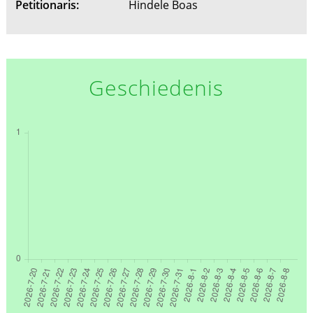
Petitionaris:
Hindele Boas
Geschiedenis