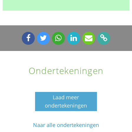
Ondertekeningen
Laad meer
ondertekeningen
Naar alle ondertekeningen